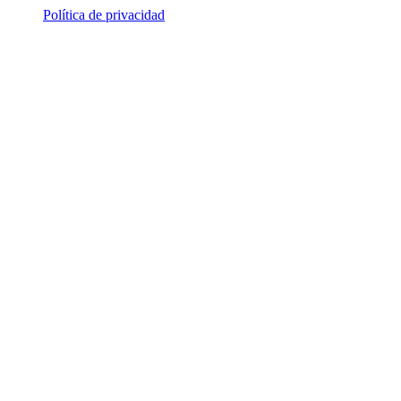
Política de privacidad
© 2026 ALSA Research. Todos los derechos reservados.