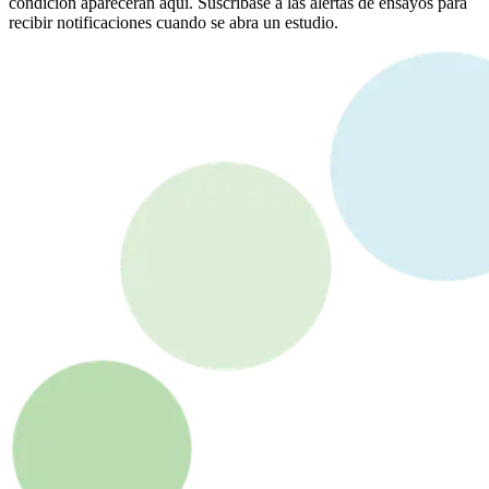
condición aparecerán aquí. Suscríbase a las alertas de ensayos para
recibir notificaciones cuando se abra un estudio.