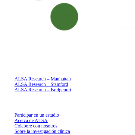
Investigación clínica centrada en las personas
Desde 1994 · NY + CT
Nuestras sedes
ALSA Research – Manhattan
ALSA Research – Stamford
ALSA Research – Bridgeport
Explorar
Participar en un estudio
Acerca de ALSA
Colabore con nosotros
Sobre la investigación clínica