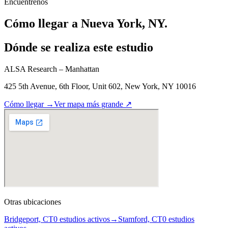
Encuéntrenos
Cómo llegar a Nueva York, NY.
Dónde se realiza este estudio
ALSA Research – Manhattan
425 5th Avenue, 6th Floor, Unit 602, New York, NY 10016
Cómo llegar
→
Ver mapa más grande
↗
Otras ubicaciones
Bridgeport, CT
0 estudios activos
→
Stamford, CT
0 estudios