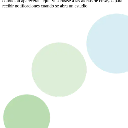
condición aparecerán aquí. Suscríbase a las alertas de ensayos para
recibir notificaciones cuando se abra un estudio.