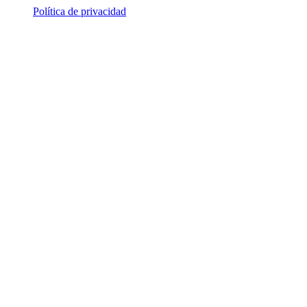
Política de privacidad
© 2026 ALSA Research. Todos los derechos reservados.