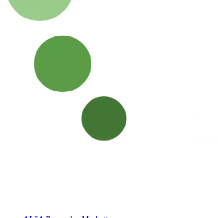
Investigación clínica centrada en las personas
Desde 1994 · NY + CT
Nuestras sedes